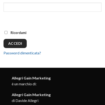
Ricordami
ACCEDI
Password dimenticata?
Allegri Gain Marketing
è un marchio di:
Allegri Gain Marketing
di Davide Allegri