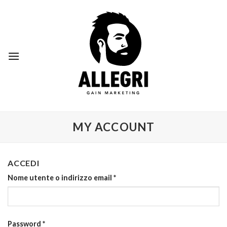
Skip
to
content
MY ACCOUNT
ACCEDI
Nome utente o indirizzo email
*
Password
*